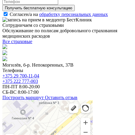
Получить бесплатную консультацию
Cогласен/а на
обработку персональных данных
Сотрудничаем со страховыми
Обслуживание по полисам добровольного страхования
медицинских расходов
Все страховые
Могилёв, б-р. Непокоренных, 37В
Телефоны
+375 29 700-11-04
+375 222 777-003
ПН-ПТ 8:00-20:00
СБ-ВС 8:00-17:00
Построить маршрут
Оставить отзыв