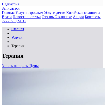
Педиатрия
Записаться
Главная
Услуги взрослым
Услуги детям
Китайская медицина
Врачи
Новости и статьи
Отзывы
О клинике
Акции
Контакты
7227 А1 | МТС
Главная
Услуги
Терапия
Терапия
Запись на прием
Цены